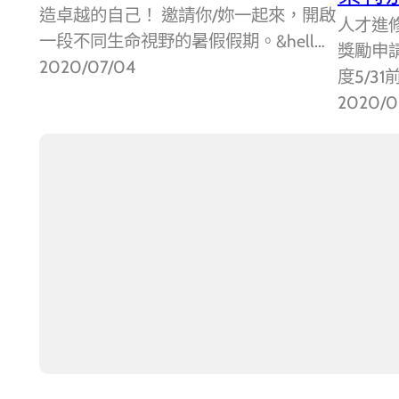
造卓越的自己！ 邀請你/妳一起來，開啟
人才進
一段不同生命視野的暑假假期。&hell…
獎勵申
2020/07/04
度5/3
2020/0