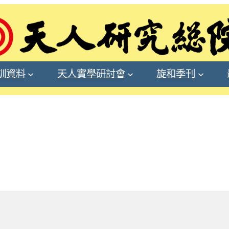
訓資料
天人實學研討會
旋和季刊