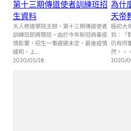
第十三期傳道使者訓練班招
為什
生資料
天帝
天人修道學院主辦，第十三期傳道使者
極初大帝
訓練班即將開班。由於今年新冠病毒疫
到：「
情影響，招生一事遲遲未定，最後疫情
仍有同
緩和，上…
然。。
2020/05/28
2020/0