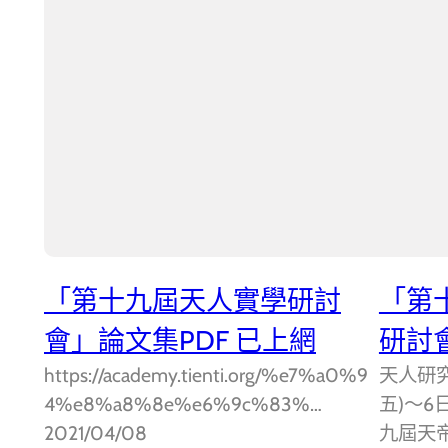
「第十九屆天人實學研討
「第
會」論文集PDF 已上網
研討
https://academy.tienti.org/%e7%a0%9
天人研究
4%e8%a8%8e%e6%9c%83%…
五)～6
2021/04/08
九屆天