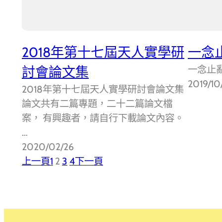
2018年第十七屆天人實學研
一念
一念止亂
討會論文集
2019/10
2018年第十七屆天人實學研討會論文集
論文共有二篇專題，二十二篇論文檔
案， 有興趣者，請自行下載論文內容。
…
2020/02/26
上一頁
1
2
3
4
下一頁