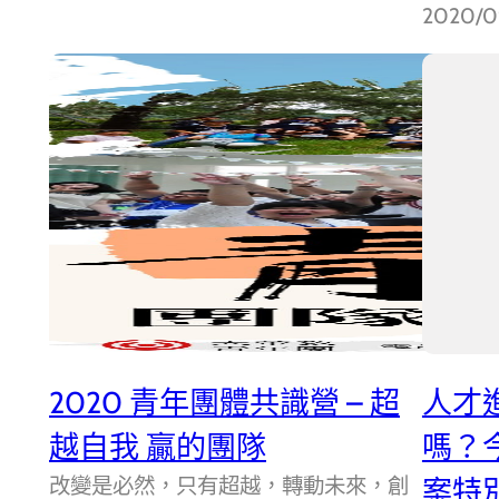
2020/09
2020 青年團體共識營 – 超
人才
越自我 贏的團隊
嗎？
改變是必然，只有超越，轉動未來，創
案特別