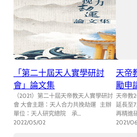
「第二十屆天人實學研討
天帝
會」論文集
勵申
（2021）第二十屆天帝教天人實學研討
天帝教2
會 大會主題：天人合力共挽劫運 主辦
延長至7
單位：天人研究總院 承…
再精進
2022/05/02
2021/0