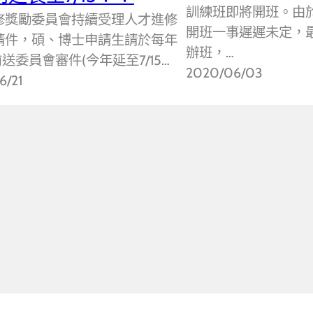
訓練班即將開班。由
修獎勵委員會持續受理人才進修
開班一事遲遲未定，最
請件，碩、博士申請生請於每年
辦班，…
1前送委員會審件(今年延至7/15…
2020/06/03
6/21