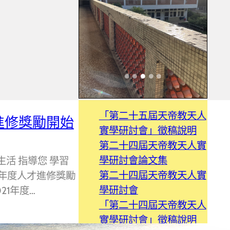
「第二十五屆天帝教天人
才進修獎勵開始
實學研討會」徵稿說明
第二十四屆天帝教天人實
學研討會論文集
生活 指導您 學習
第二十四屆天帝教天人實
1年度人才進修獎勵
學研討會
21年度…
「第二十四屆天帝教天人
實學研討會」徵稿說明