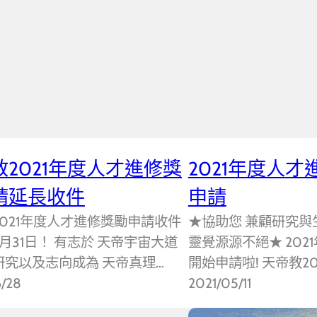
教2021年度人才進修獎
2021年度人
請延長收件
申請
021年度人才進修獎勵申請收件
★協助您 兼顧研究與
月31日！ 有志於 天帝宇宙大道
靈覺源源不絕★ 202
研究以及志向成為 天帝真理…
開始申請啦! 天帝教20
6/28
2021/05/11