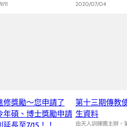
/11
2020/07/04
進修獎勵～您申請了
第十三期傳教
今年碩、博士獎勵申請
生資料
由天人訓練團主辦，
延長至7/15！！