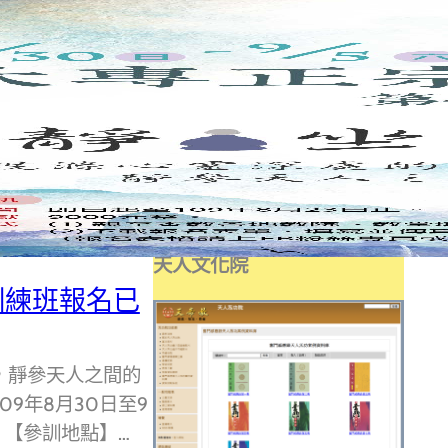
第二十三屆天帝教天人實
學研討會論文集
登入
天人文化院
訓練班報名已
，靜參天人之間的
09年8月30日至9
 【參訓地點】…