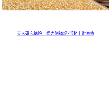
天人研究總院 鐳力阿道場-活動申辦表格