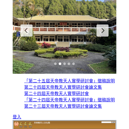
o
d
ok
o
n
「第二十五屆天帝教天人實學研討會」徵稿說明
第二十四屆天帝教天人實學研討會論文集
第二十四屆天帝教天人實學研討會
「第二十四屆天帝教天人實學研討會」徵稿說明
第二十三屆天帝教天人實學研討會論文集
登入