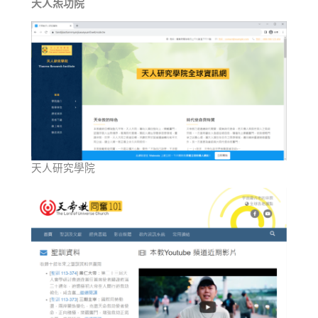
天人炁功院
天人研究學院