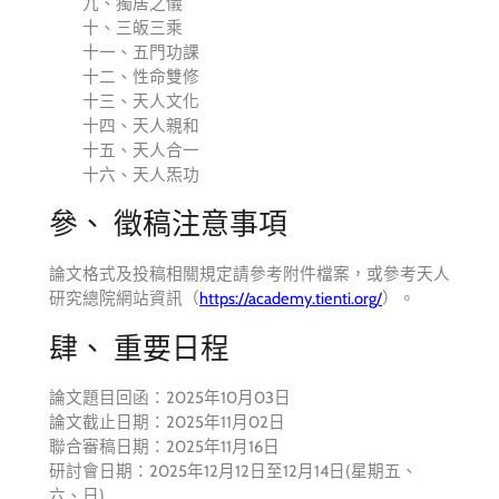
九、獨居之儀
十、三皈三乘
十一、五門功課
十二、性命雙修
十三、天人文化
十四、天人親和
十五、天人合一
十六、天人炁功
參、 徵稿注意事項
論文格式及投稿相關規定請參考附件檔案，或參考天人
研究總院網站資訊（
https://academy.tienti.org/
）。
肆、 重要日程
論文題目回函：2025年10月03日
論文截止日期：2025年11月02日
聯合審稿日期：2025年11月16日
研討會日期：2025年12月12日至12月14日(星期五、
六、日)