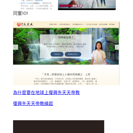
同奮101
為什麼要在地球上復興先天天帝教
復興先天天帝教緣起