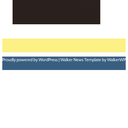
Proudly powered by WordPress | Walker News Template by WalkerWP