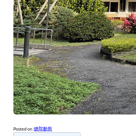
Posted on :
總院動態