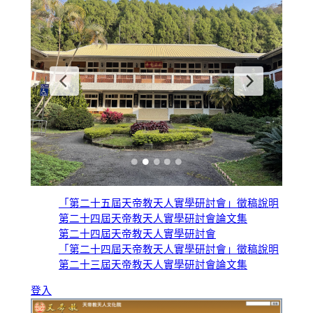
o
d
ok
o
n
「第二十五屆天帝教天人實學研討會」徵稿說明
第二十四屆天帝教天人實學研討會論文集
第二十四屆天帝教天人實學研討會
「第二十四屆天帝教天人實學研討會」徵稿說明
第二十三屆天帝教天人實學研討會論文集
登入