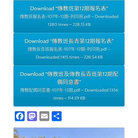
Download “傳教班第12期報名表”
傳教班報名表-107年-12期-列印用.pdf – Downloaded
1280 times – 228.15 KB
Download “傳教班長青第12期報名表”
傳教長青班報名表-107年-12期-列印用.pdf –
Downloaded 1415 times – 228.54 KB
Download “傳教班及傳教長青班第12期配
偶同意書”
傳教配偶同意書-107年-12期.pdf – Downloaded 1356
times – 114.59 KB
Fa
M
E
分
ce
as
m
享
b
to
ail