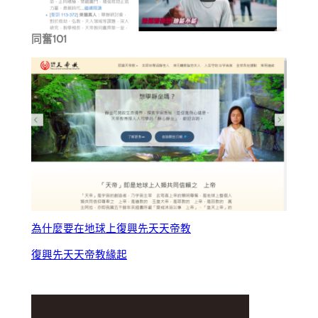
同奮101
為什麼要在地球上復興先天天帝教
復興先天天帝教緣起