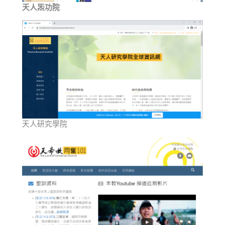
天人炁功院
天人研究學院