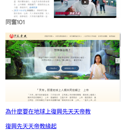
同奮101
為什麼要在地球上復興先天天帝教
復興先天天帝教緣起