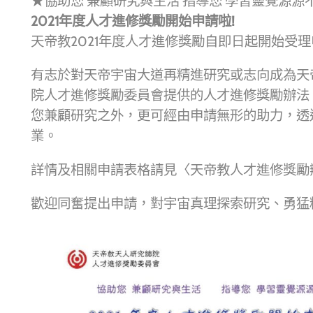
★協助您 兼顧研究與生活 指導您 學習靈覺源源
2021年度人才進修獎勵開始申請啦!
天帝教2021年度人才進修獎勵自即日起開始受
有志於對天帝宇宙大道再精進研究或志向成為天
院人才進修獎勵委員會提供的人才進修獎勵辦法
您兼顧研究之外，更可經由申請無形的助力，透
業。
詳情及相關申請表格請見〈天帝教人才進修獎勵
歡迎同奮提出申請，對宇宙真理探索研究、勇猛精