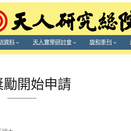
訓資料
天人實學研討會
旋和季刊
修獎勵開始申請