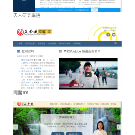
天人研究學院
同奮101