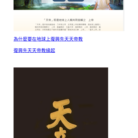
為什麼要在地球上復興先天天帝教
復興先天天帝教緣起