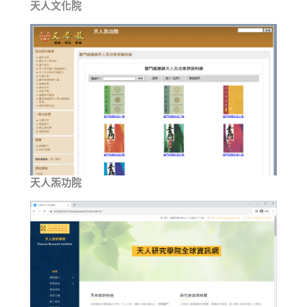
天人文化院
天人炁功院