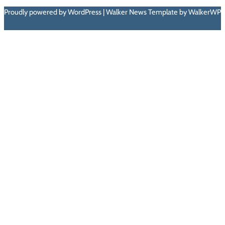
Proudly powered by WordPress | Walker News Template by WalkerWP