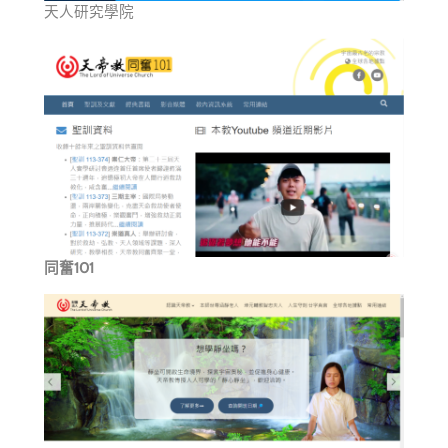
天人研究學院
同奮101