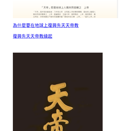
為什麼要在地球上復興先天天帝教
復興先天天帝教緣起