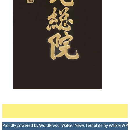
Proudly powered by WordPress | Walker News Template by WalkerWP