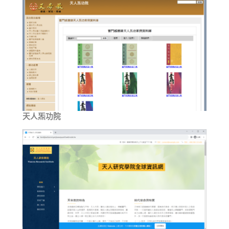
天人炁功院