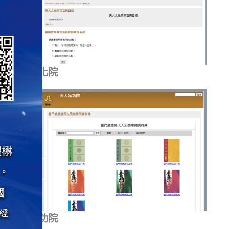
天人文化院
天人炁功院