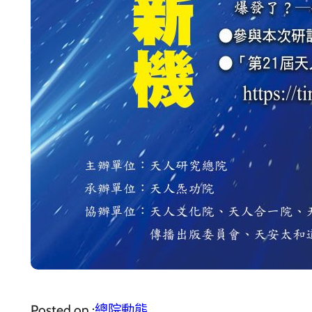
Posted on :
總院動態