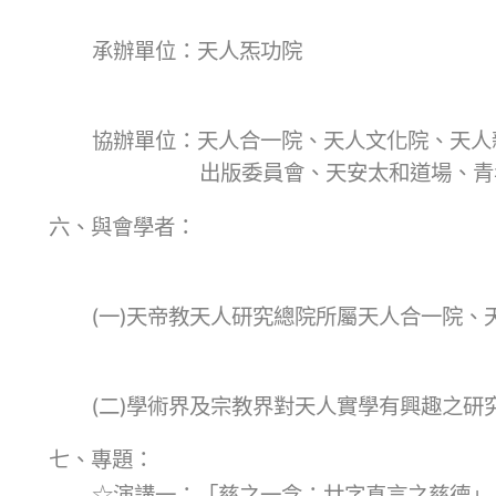
承辦單位：天人炁功院
協辦單位：天人合一院、天人文化院、天人
出版委員會、天安太和道場、青
六、與會學者：
(一)天帝教天人研究總院所屬天人合一院
(二)學術界及宗教界對天人實學有興趣之研
七、專題：
☆演講一：「慈之一念：廿字真言之慈德」