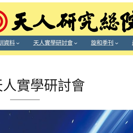
訓資料
天人實學研討會
旋和季刊
天人實學研討會