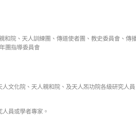
親和院、天人訓練團、傳道使者團、教史委員會、傳
年團指導委員會
、天人文化院、天人親和院、及天人炁功院各級研究人員
究人員或學者專家。