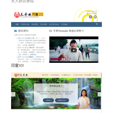
天人研究學院
同奮101