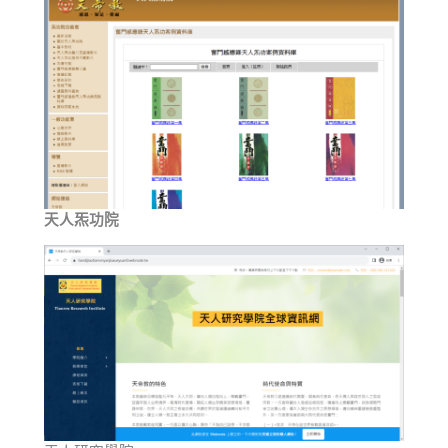
天人炁功院