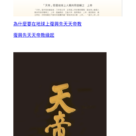
為什麼要在地球上復興先天天帝教
復興先天天帝教緣起