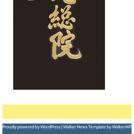
Proudly powered by WordPress | Walker News Template by WalkerWP